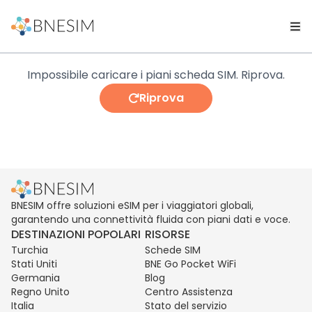
Impossibile caricare i piani scheda SIM. Riprova.
Riprova
BNESIM offre soluzioni eSIM per i viaggiatori globali,
garantendo una connettività fluida con piani dati e voce.
DESTINAZIONI POPOLARI
RISORSE
Turchia
Schede SIM
Stati Uniti
BNE Go Pocket WiFi
Germania
Blog
Regno Unito
Centro Assistenza
Italia
Stato del servizio