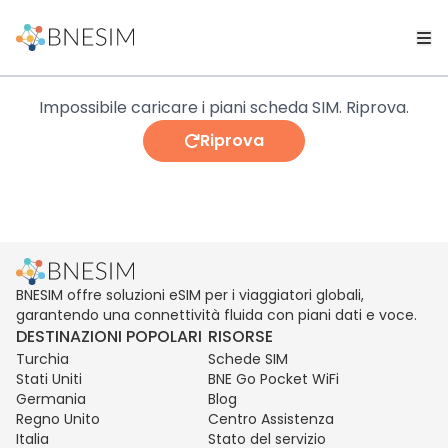
Impossibile caricare i piani scheda SIM. Riprova.
Riprova
BNESIM offre soluzioni eSIM per i viaggiatori globali,
garantendo una connettività fluida con piani dati e voce.
DESTINAZIONI POPOLARI
RISORSE
Turchia
Schede SIM
Stati Uniti
BNE Go Pocket WiFi
Germania
Blog
Regno Unito
Centro Assistenza
Italia
Stato del servizio