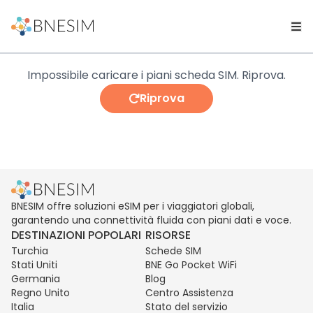
Impossibile caricare i piani scheda SIM. Riprova.
Riprova
BNESIM offre soluzioni eSIM per i viaggiatori globali,
garantendo una connettività fluida con piani dati e voce.
DESTINAZIONI POPOLARI
RISORSE
Turchia
Schede SIM
Stati Uniti
BNE Go Pocket WiFi
Germania
Blog
Regno Unito
Centro Assistenza
Italia
Stato del servizio