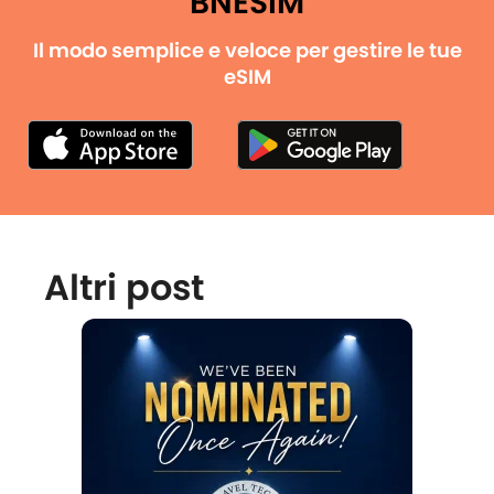
BNESIM
Il modo semplice e veloce per gestire le tue
eSIM
Altri post