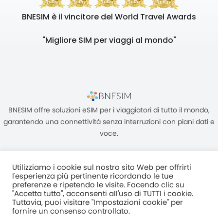
BNESIM è il vincitore del World Travel Awards
"Migliore SIM per viaggi al mondo"
BNESIM offre soluzioni eSIM per i viaggiatori di tutto il mondo,
garantendo una connettività senza interruzioni con piani dati e
voce.
Utilizziamo i cookie sul nostro sito Web per offrirti
l'esperienza più pertinente ricordando le tue
preferenze e ripetendo le visite. Facendo clic su
"Accetta tutto", acconsenti all'uso di TUTTI i cookie.
Unità C, 8/F, King Palace Plaza, NO:55 King Yip Street, Kwun Tong,
Tuttavia, puoi visitare "Impostazioni cookie" per
Kowloon, HONG KONG
fornire un consenso controllato.
2017–2025 BNESIM LIMITED Tutti i diritti riservati