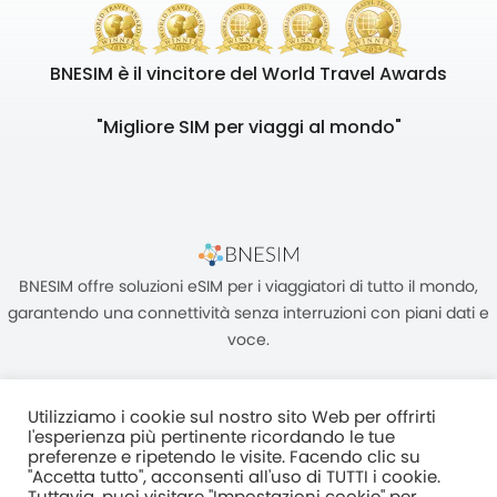
BNESIM è il vincitore del World Travel Awards
"Migliore SIM per viaggi al mondo"
BNESIM offre soluzioni eSIM per i viaggiatori di tutto il mondo,
garantendo una connettività senza interruzioni con piani dati e
voce.
Utilizziamo i cookie sul nostro sito Web per offrirti
l'esperienza più pertinente ricordando le tue
preferenze e ripetendo le visite. Facendo clic su
"Accetta tutto", acconsenti all'uso di TUTTI i cookie.
Unità C, 8/F, King Palace Plaza, NO:55 King Yip Street, Kwun Tong,