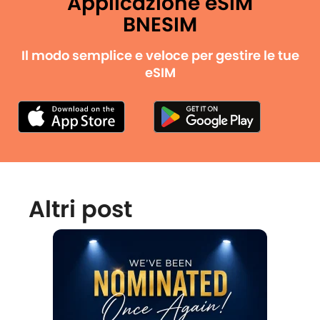
Applicazione eSIM
BNESIM
Il modo semplice e veloce per gestire le tue
eSIM
Altri post