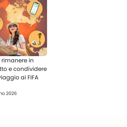
rimanere in
tto e condividere
 viaggio ai FIFA
no 2026