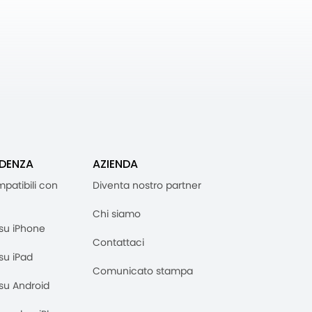
IDENZA
AZIENDA
mpatibili con
Diventa nostro partner
Chi siamo
M su iPhone
Contattaci
 su iPad
Comunicato stampa
M su Android