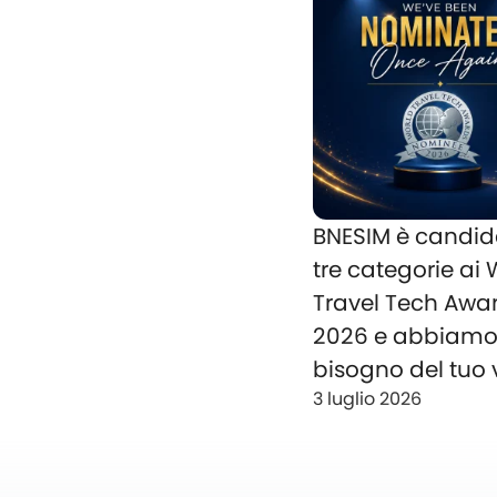
BNESIM è candid
tre categorie ai
Travel Tech Awa
2026 e abbiam
bisogno del tuo 
3 luglio 2026