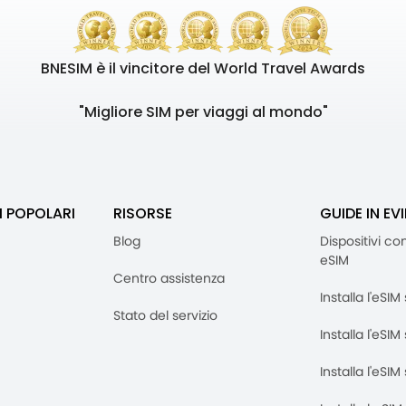
BNESIM è il vincitore del World Travel Awards
"Migliore SIM per viaggi al mondo"
I POPOLARI
RISORSE
GUIDE IN EV
Blog
Dispositivi co
eSIM
Centro assistenza
Installa l'eSI
Stato del servizio
Installa l'eSIM
Installa l'eSI