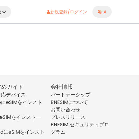
他
新規登録/ログイン
JA
すめガイド
会社情報
M対応デバイス
パートナーシップ
neにeSIMをインスト
BNESIMについて
お問い合わせ
にeSIMをインストー
プレスリリース
BNESIM セキュリティプロ
oidにeSIMをインスト
グラム