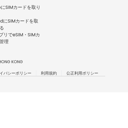
neにSIMカードを取り
oidにSIMカードを取
る
プリでeSIM・SIMカ
管理
n, HONG KONG
イバシーポリシー
利用規約
公正利用ポリシー