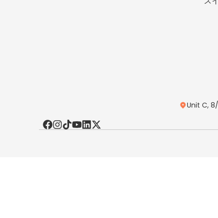
ス
Unit C, 8