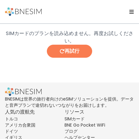
SIMカードのプランを読み込めません。再度お試しくださ
い。
再試行
BNESIMは世界の旅行者向けのeSIMソリューションを提供。データ
と音声プランで途切れないつながりをお届けします。
人気の渡航先
リソース
トルコ
SIMカード
アメリカ合衆国
BNE Go Pocket WiFi
ドイツ
ブログ
イギリス
ヘルプセンター