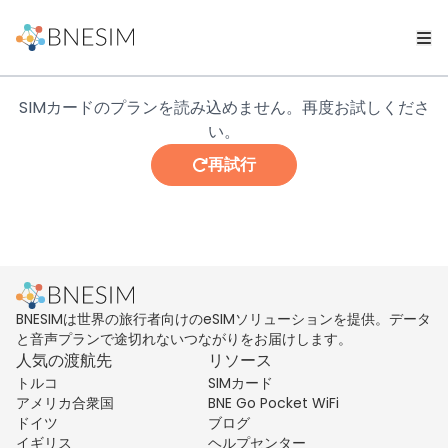
SIMカードのプランを読み込めません。再度お試しくださ
い。
再試行
BNESIMは世界の旅行者向けのeSIMソリューションを提供。データ
と音声プランで途切れないつながりをお届けします。
人気の渡航先
リソース
トルコ
SIMカード
アメリカ合衆国
BNE Go Pocket WiFi
ドイツ
ブログ
イギリス
ヘルプセンター