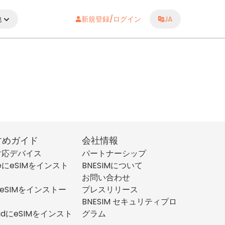
他
新規登録/ログイン
JA
すめガイド
会社情報
M対応デバイス
パートナーシップ
neにeSIMをインスト
BNESIMについて
お問い合わせ
にeSIMをインストー
プレスリリース
BNESIM セキュリティプロ
oidにeSIMをインスト
グラム