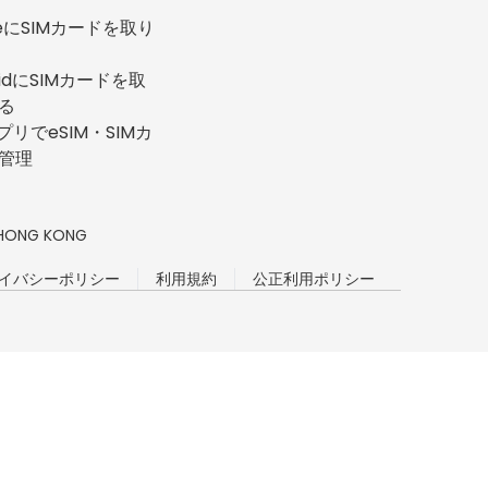
neにSIMカードを取り
oidにSIMカードを取
る
プリでeSIM・SIMカ
管理
n, HONG KONG
イバシーポリシー
利用規約
公正利用ポリシー