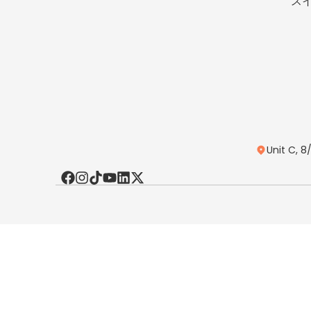
ス
Unit C, 8