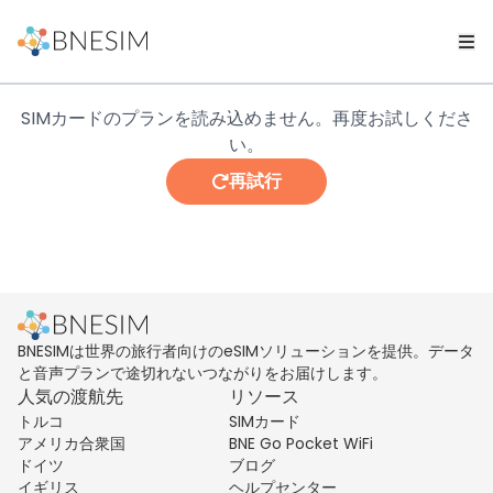
SIMカードのプランを読み込めません。再度お試しくださ
い。
再試行
BNESIMは世界の旅行者向けのeSIMソリューションを提供。データ
と音声プランで途切れないつながりをお届けします。
人気の渡航先
リソース
トルコ
SIMカード
アメリカ合衆国
BNE Go Pocket WiFi
ドイツ
ブログ
イギリス
ヘルプセンター