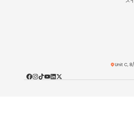
ス
Unit C, 8