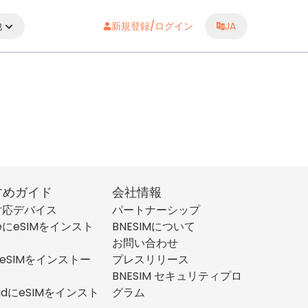
他
新規登録/ログイン
JA
すめガイド
会社情報
M対応デバイス
パートナーシップ
neにeSIMをインスト
BNESIMについて
お問い合わせ
にeSIMをインストー
プレスリリース
BNESIM セキュリティプロ
oidにeSIMをインスト
グラム