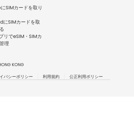
neにSIMカードを取り
oidにSIMカードを取
る
プリでeSIM・SIMカ
管理
n, HONG KONG
イバシーポリシー
利用規約
公正利用ポリシー