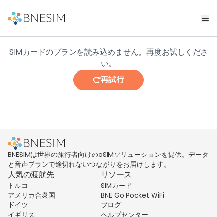
SIMカードのプランを読み込めません。再度お試しくださ
い。
再試行
BNESIMは世界の旅行者向けのeSIMソリューションを提供。データ
と音声プランで途切れないつながりをお届けします。
人気の渡航先
リソース
トルコ
SIMカード
アメリカ合衆国
BNE Go Pocket WiFi
ドイツ
ブログ
イギリス
ヘルプセンター