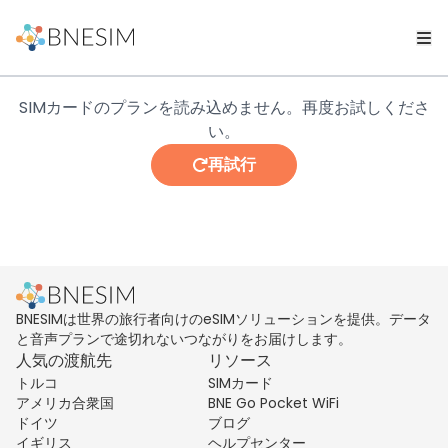
SIMカードのプランを読み込めません。再度お試しくださ
い。
再試行
BNESIMは世界の旅行者向けのeSIMソリューションを提供。データ
と音声プランで途切れないつながりをお届けします。
人気の渡航先
リソース
トルコ
SIMカード
アメリカ合衆国
BNE Go Pocket WiFi
ドイツ
ブログ
イギリス
ヘルプセンター