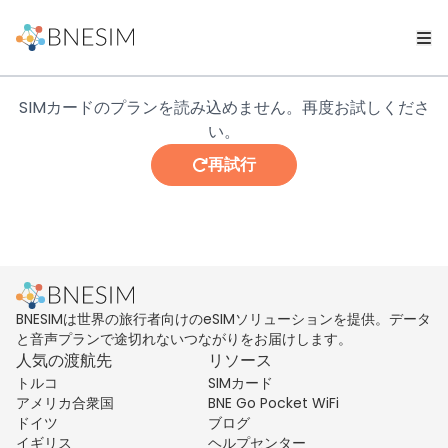
SIMカードのプランを読み込めません。再度お試しくださ
い。
再試行
BNESIMは世界の旅行者向けのeSIMソリューションを提供。データ
と音声プランで途切れないつながりをお届けします。
人気の渡航先
リソース
トルコ
SIMカード
アメリカ合衆国
BNE Go Pocket WiFi
ドイツ
ブログ
イギリス
ヘルプセンター