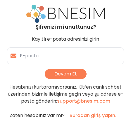
Şifrenizi mi unuttunuz?
Kayıtlı e-posta adresinizi girin
E-posta
Devam Et
Hesabınızı kurtaramıyorsanız, lütfen canlı sohbet
üzerinden bizimle iletişime geçin veya şu adrese e-
posta gönderin:
support@bnesim.com
Zaten hesabınız var mı?
Buradan giriş yapın.