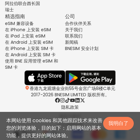
阿拉伯联合酋长国
瑞士
精选指南
公司
eSIM 兼容设备
合作伙伴关系
在 iPhone 上安装 eSIM
关于我们
在 iPad 上安装 eSIM
联系我们
在 Android 上安装 eSIM
新闻稿
在 iPhone 上安装 SIM 卡
BNESIM 安全计划
在 Android 上安装 SIM 卡
使用 BNE 应用管理 eSIM 和
SIM 卡
香港九龙观塘金业街55号金宫广场8楼C单元
2017-2026 BNESIM LIMITED 版权所有。
隐私政策
条款与条件
本网站使用 cookies 和其他跟踪技术来改善
我明白了
公平使用政策
您的浏览体验，目的如下：启用网站的基本
功能，提供更好的网站体验。