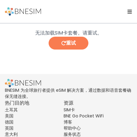
无法加载SIM卡套餐。请重试。
重试
BNESIM 为全球旅行者提供 eSIM 解决方案，通过数据和语音套餐确
保无缝连接。
热门目的地
资源
土耳其
SIM卡
美国
BNE Go Pocket WiFi
德国
博客
英国
帮助中心
意大利
服务状态