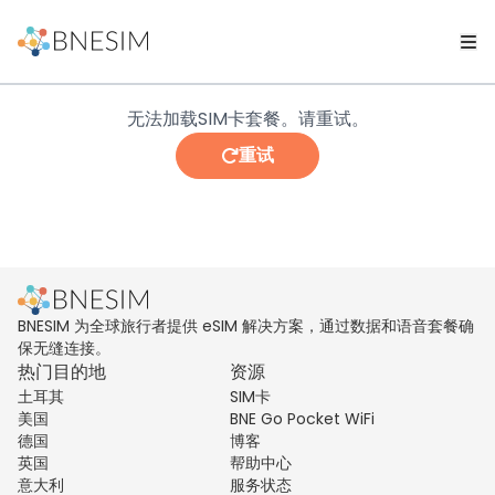
无法加载SIM卡套餐。请重试。
重试
BNESIM 为全球旅行者提供 eSIM 解决方案，通过数据和语音套餐确
保无缝连接。
热门目的地
资源
土耳其
SIM卡
美国
BNE Go Pocket WiFi
德国
博客
英国
帮助中心
意大利
服务状态