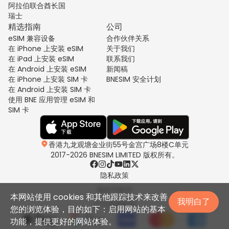
阿拉伯联合酋长国
瑞士
精选指南
公司
eSIM 兼容设备
合作伙伴关系
在 iPhone 上安装 eSIM
关于我们
在 iPad 上安装 eSIM
联系我们
在 Android 上安装 eSIM
新闻稿
在 iPhone 上安装 SIM 卡
BNESIM 安全计划
在 Android 上安装 SIM 卡
使用 BNE 应用管理 eSIM 和
SIM 卡
香港九龙观塘金业街55号金宫广场8楼C单元
2017-2026 BNESIM LIMITED 版权所有。
隐私政策
条款与条件
本网站使用 cookies 和其他跟踪技术来改善
我明白了
公平使用政策
您的浏览体验，目的如下：启用网站的基本
功能，提供更好的网站体验。