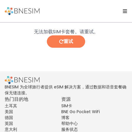
无法加载SIM卡套餐。请重试。
重试
BNESIM 为全球旅行者提供 eSIM 解决方案，通过数据和语音套餐确
保无缝连接。
热门目的地
资源
土耳其
SIM卡
美国
BNE Go Pocket WiFi
德国
博客
英国
帮助中心
意大利
服务状态