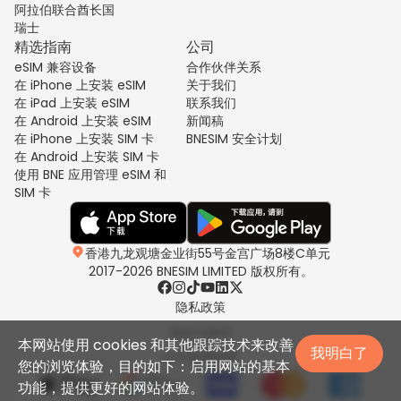
阿拉伯联合酋长国
瑞士
精选指南
公司
eSIM 兼容设备
合作伙伴关系
在 iPhone 上安装 eSIM
关于我们
在 iPad 上安装 eSIM
联系我们
在 Android 上安装 eSIM
新闻稿
在 iPhone 上安装 SIM 卡
BNESIM 安全计划
在 Android 上安装 SIM 卡
使用 BNE 应用管理 eSIM 和
SIM 卡
香港九龙观塘金业街55号金宫广场8楼C单元
2017-2026 BNESIM LIMITED 版权所有。
隐私政策
条款与条件
本网站使用 cookies 和其他跟踪技术来改善
我明白了
公平使用政策
您的浏览体验，目的如下：启用网站的基本
功能，提供更好的网站体验。