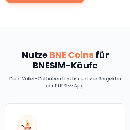
Nutze
BNE Coins
für
BNESIM-Käufe
Dein Wallet-Guthaben funktioniert wie Bargeld in
der BNESIM-App.
B