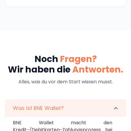
Noch
Fragen?
Wir haben die
Antworten.
Alles, was du vor dem Start wissen musst.
Was ist BNE Wallet?
BNE Wallet macht den 
Kredit-/Debitkarten-Zahlungsprozess bei 