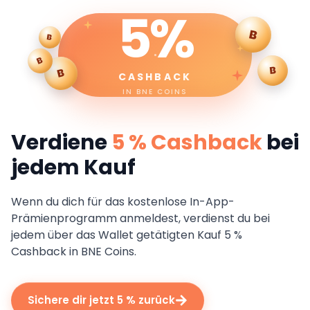
5%
B
B
B
B
B
CASHBACK
IN BNE COINS
Verdiene
5 % Cashback
bei
jedem Kauf
Wenn du dich für das kostenlose In-App-
Prämienprogramm anmeldest, verdienst du bei
jedem über das Wallet getätigten Kauf 5 %
Cashback in BNE Coins.
Sichere dir jetzt 5 % zurück