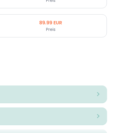
Preis
89.99
EUR
Preis