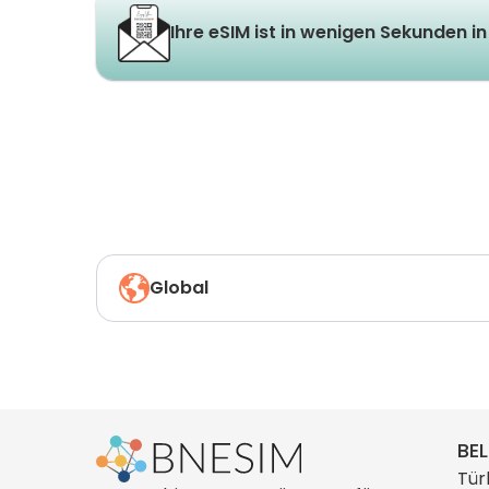
Ihre eSIM ist in wenigen Sekunden in 
Global
BEL
Tür