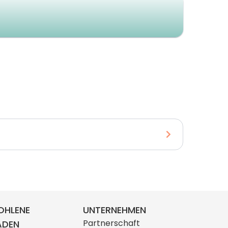
OHLENE
UNTERNEHMEN
Partnerschaft
ÄDEN