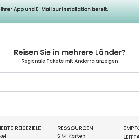
Ihrer App und E-Mail zur Installation bereit.
Reisen Sie in mehrere Länder?
Regionale Pakete mit Andorra anzeigen
IEBTE REISEZIELE
RESSOURCEN
EMPF
kei
SIM-Karten
LEITF