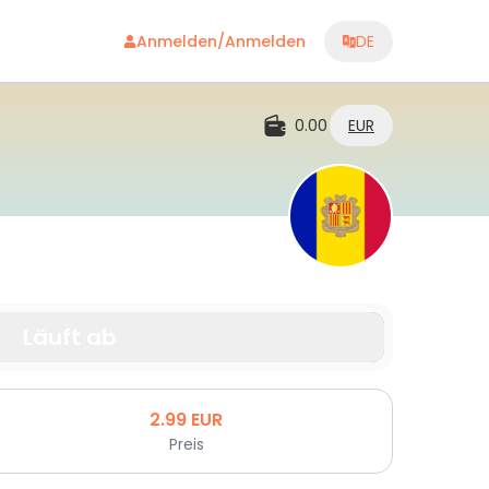
Anmelden/Anmelden
DE
0.00
EUR
Läuft ab
2.99
EUR
Preis