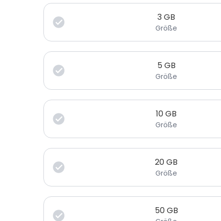
3
GB
Größe
5
GB
Größe
10
GB
Größe
20
GB
Größe
50
GB