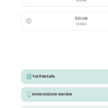
Größe
100
GB
Größe
Tarifdetails
Unterstützte Geräte