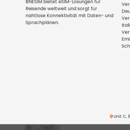
BNESIM bietet eSIM-Lösungen für
Ver
Reisende weltweit und sorgt für
Deu
nahtlose Konnektivität mit Daten- und
Ver
Sprachplänen.
Ital
Ver
Emi
Sch
Unit C, 