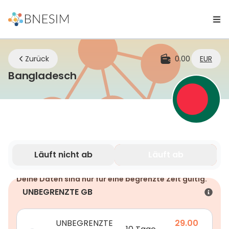
Zurück
0.00
EUR
eSIM | Bleiben Sie überall ve
Bangladesch
Läuft nicht ab
Läuft ab
Deine Daten sind nur für eine begrenzte Zeit gültig.
UNBEGRENZTE GB
UNBEGRENZTE
29.00