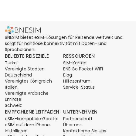
BNESIM bietet eSIM-Lösungen für Reisende weltweit und
sorgt für nahtlose Konnektivität mit Daten- und
Sprachplänen.
BELIEBTE REISEZIELE
RESSOURCEN
Türkei
SIM-Karten
Vereinigte Staaten
BNE Go Pocket WiFi
Deutschland
Blog
Vereinigtes Königreich
Hilfezentrum
Italien
Service-Status
Vereinigte Arabische
Emirate
Schweiz
EMPFOHLENE LEITFÄDEN
UNTERNEHMEN
eSIM-kompatible Geräte
Partnerschaft
eSIM auf dem iPhone
Über uns
installieren
Kontaktieren Sie uns