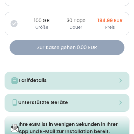
100
GB
30 Tage
184.99
EUR
Größe
Dauer
Preis
Zur Kasse gehen
0.00
EUR
Tarifdetails
Unterstützte Geräte
Ihre eSIM ist in wenigen Sekunden in Ihrer
App und E-Mail zur Installation bereit.