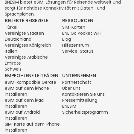
BNESIM bietet eSIM-Lösungen für Reisende weltweit und
sorgt für nahtlose Konnektivität mit Daten- und
Sprachplänen.
BELIEBTE REISEZIELE
RESSOURCEN
Türkei
SIM-Karten
Vereinigte Staaten
BNE Go Pocket WiFi
Deutschland
Blog
Vereinigtes Königreich
Hilfezentrum
Italien
Service-Status
Vereinigte Arabische
Emirate
Schweiz
EMPFOHLENE LEITFÄDEN
UNTERNEHMEN
eSIM-kompatible Geräte
Partnerschaft
eSIM auf dem iPhone
Über uns
installieren
Kontaktieren Sie uns
eSIM auf dem iPad
Pressemitteilung
installieren
BNESIM
eSIM auf Android
Sicherheitsprogramm
installieren
SIM-Karte auf dem iPhone
installieren