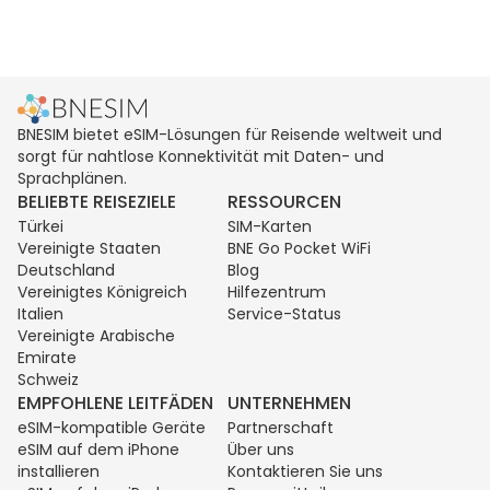
BNESIM bietet eSIM-Lösungen für Reisende weltweit und
sorgt für nahtlose Konnektivität mit Daten- und
Sprachplänen.
BELIEBTE REISEZIELE
RESSOURCEN
Türkei
SIM-Karten
Vereinigte Staaten
BNE Go Pocket WiFi
Deutschland
Blog
Vereinigtes Königreich
Hilfezentrum
Italien
Service-Status
Vereinigte Arabische
Emirate
Schweiz
EMPFOHLENE LEITFÄDEN
UNTERNEHMEN
eSIM-kompatible Geräte
Partnerschaft
eSIM auf dem iPhone
Über uns
installieren
Kontaktieren Sie uns