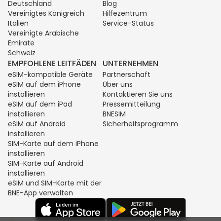
Deutschland
Blog
Vereinigtes Königreich
Hilfezentrum
Italien
Service-Status
Vereinigte Arabische
Emirate
Schweiz
EMPFOHLENE LEITFÄDEN
UNTERNEHMEN
eSIM-kompatible Geräte
Partnerschaft
eSIM auf dem iPhone
Über uns
installieren
Kontaktieren Sie uns
eSIM auf dem iPad
Pressemitteilung
installieren
BNESIM
eSIM auf Android
Sicherheitsprogramm
installieren
SIM-Karte auf dem iPhone
installieren
SIM-Karte auf Android
installieren
eSIM und SIM-Karte mit der
BNE-App verwalten