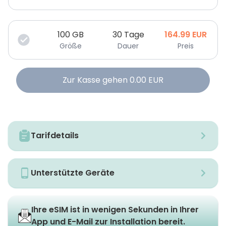
100
GB
30 Tage
164.99
EUR
Größe
Dauer
Preis
Zur Kasse gehen
0.00
EUR
Tarifdetails
Unterstützte Geräte
Ihre eSIM ist in wenigen Sekunden in Ihrer
App und E-Mail zur Installation bereit.