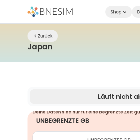
Shop
D
Zurück
eSIM | Bleiben Sie über
Japan
Läuft nicht a
Deine Daten sind nur für eine begrenzte Zeit gü
UNBEGRENZTE GB