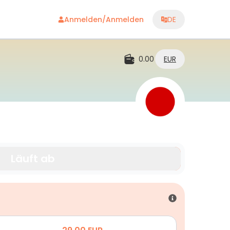
Anmelden/Anmelden
DE
0.00
EUR
Läuft ab