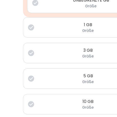
UNBEGRENZTE GB
Größe
1
GB
Größe
3
GB
Größe
5
GB
Größe
10
GB
Größe