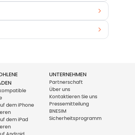
OHLENE
UNTERNEHMEN
Partnerschaft
ÄDEN
Über uns
kompatible
Kontaktieren Sie uns
e
Pressemitteilung
auf dem iPhone
BNESIM
ieren
Sicherheitsprogramm
auf dem iPad
ieren
uf Android