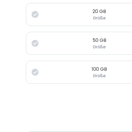
20
GB
Größe
50
GB
Größe
100
GB
Größe