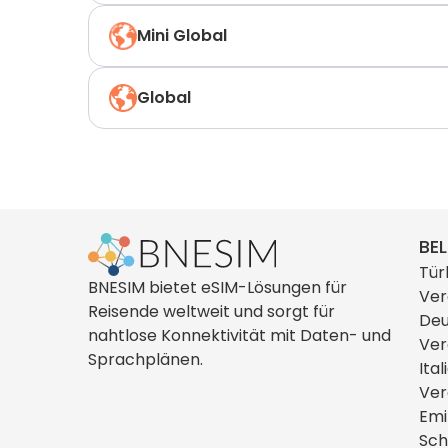
Mini Global
Global
BEL
Tür
BNESIM bietet eSIM-Lösungen für
Ver
Reisende weltweit und sorgt für
Deu
nahtlose Konnektivität mit Daten- und
Ver
Sprachplänen.
Ital
Ver
Emi
Sch