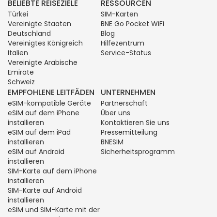
BELIEBTE REISEZIELE
RESSOURCEN
Türkei
SIM-Karten
Vereinigte Staaten
BNE Go Pocket WiFi
Deutschland
Blog
Vereinigtes Königreich
Hilfezentrum
Italien
Service-Status
Vereinigte Arabische
Emirate
Schweiz
EMPFOHLENE LEITFÄDEN
UNTERNEHMEN
eSIM-kompatible Geräte
Partnerschaft
eSIM auf dem iPhone
Über uns
installieren
Kontaktieren Sie uns
eSIM auf dem iPad
Pressemitteilung
installieren
BNESIM
eSIM auf Android
Sicherheitsprogramm
installieren
SIM-Karte auf dem iPhone
installieren
SIM-Karte auf Android
installieren
eSIM und SIM-Karte mit der