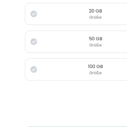
20
GB
Größe
50
GB
Größe
100
GB
Größe