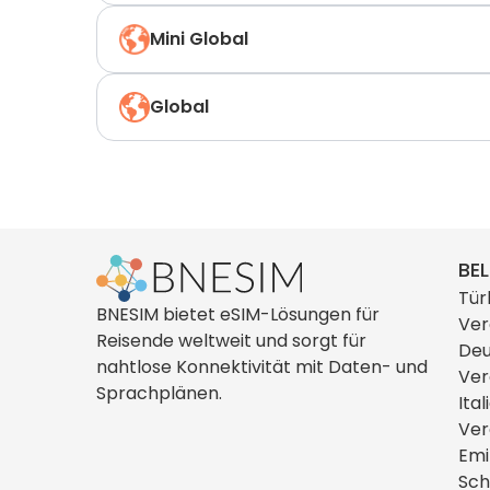
Mini Global
Global
BEL
Tür
BNESIM bietet eSIM-Lösungen für
Ver
Reisende weltweit und sorgt für
Deu
nahtlose Konnektivität mit Daten- und
Ver
Sprachplänen.
Ital
Ver
Emi
Sch