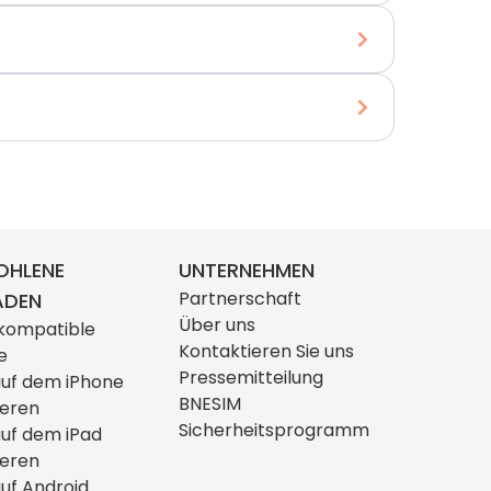
OHLENE
UNTERNEHMEN
Partnerschaft
ÄDEN
Über uns
kompatible
Kontaktieren Sie uns
e
Pressemitteilung
auf dem iPhone
BNESIM
ieren
Sicherheitsprogramm
auf dem iPad
ieren
uf Android