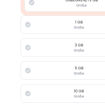
UNBEGRENZTE GB
Größe
1
GB
Größe
3
GB
Größe
5
GB
Größe
10
GB
Größe