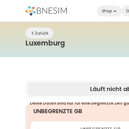
Shop
D
Zurück
eSIM | Bleiben Sie
Luxemburg
Läuft nicht a
Deine Daten sind nur für eine begrenzte Zeit gü
UNBEGRENZTE GB