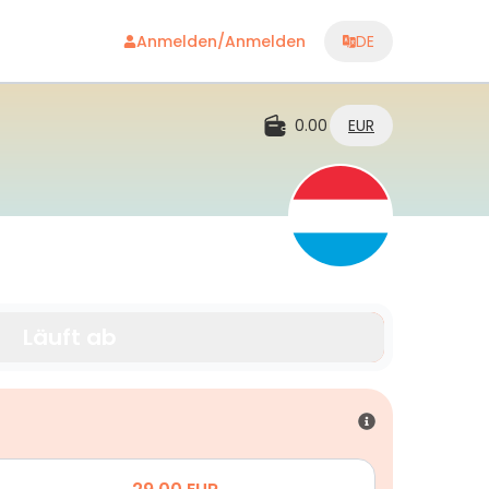
Anmelden/Anmelden
DE
0.00
EUR
Läuft ab