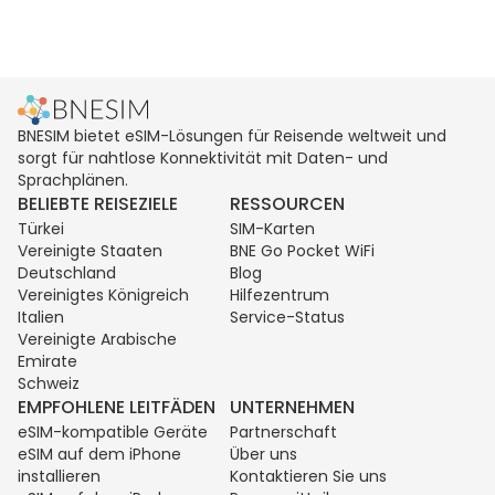
BNESIM bietet eSIM-Lösungen für Reisende weltweit und
sorgt für nahtlose Konnektivität mit Daten- und
Sprachplänen.
BELIEBTE REISEZIELE
RESSOURCEN
Türkei
SIM-Karten
Vereinigte Staaten
BNE Go Pocket WiFi
Deutschland
Blog
Vereinigtes Königreich
Hilfezentrum
Italien
Service-Status
Vereinigte Arabische
Emirate
Schweiz
EMPFOHLENE LEITFÄDEN
UNTERNEHMEN
eSIM-kompatible Geräte
Partnerschaft
eSIM auf dem iPhone
Über uns
installieren
Kontaktieren Sie uns