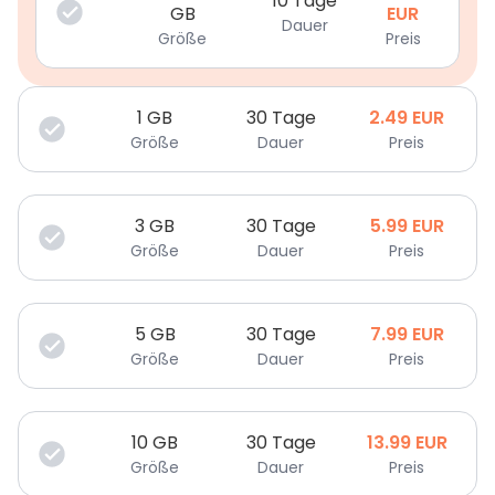
10 Tage
GB
EUR
Dauer
Größe
Preis
1
GB
30 Tage
2.49
EUR
Größe
Dauer
Preis
3
GB
30 Tage
5.99
EUR
Größe
Dauer
Preis
5
GB
30 Tage
7.99
EUR
Größe
Dauer
Preis
10
GB
30 Tage
13.99
EUR
Größe
Dauer
Preis