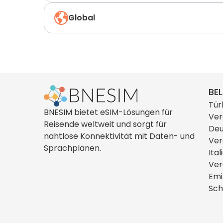
Global
BEL
Tür
BNESIM bietet eSIM-Lösungen für
Ver
Reisende weltweit und sorgt für
Deu
nahtlose Konnektivität mit Daten- und
Ver
Sprachplänen.
Ital
Ver
Emi
Sch