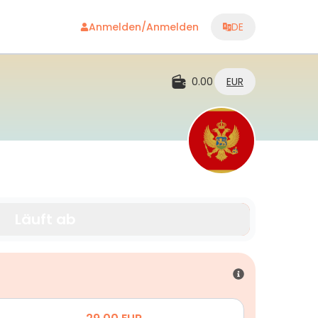
Anmelden/Anmelden
DE
0.00
EUR
Läuft ab