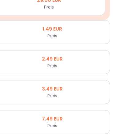
29.00
EUR
Preis
1.49
EUR
Preis
2.49
EUR
Preis
3.49
EUR
Preis
7.49
EUR
Preis