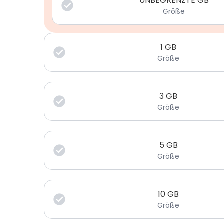
UNBEGRENZTE GB
Größe
1
GB
Größe
3
GB
Größe
5
GB
Größe
10
GB
Größe