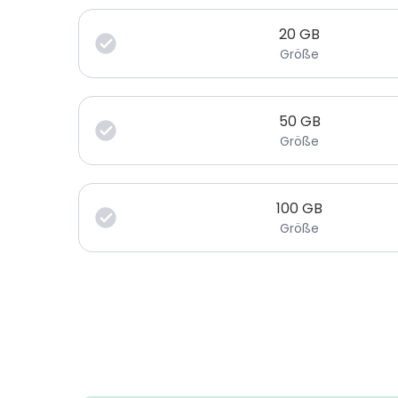
20
GB
Größe
50
GB
Größe
100
GB
Größe