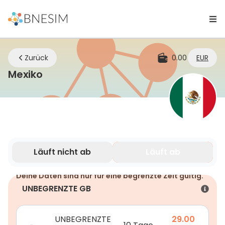
Zurück
0.00
EUR
eSIM | Bleiben Sie überall verbunden
Mexiko
Läuft nicht ab
Läuft ab
Deine Daten sind nur für eine begrenzte Zeit gültig.
UNBEGRENZTE GB
UNBEGRENZTE
29.00