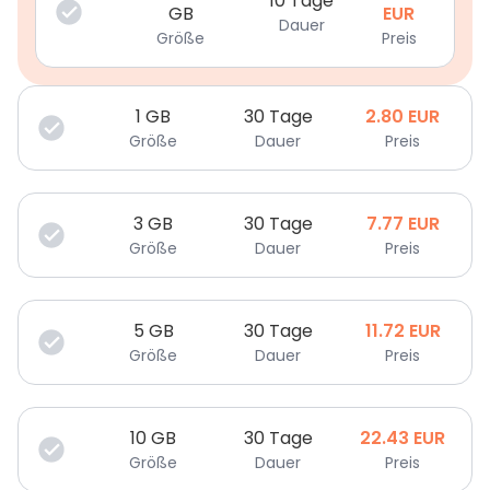
10 Tage
GB
EUR
Dauer
Größe
Preis
1
GB
30 Tage
2.80
EUR
Größe
Dauer
Preis
3
GB
30 Tage
7.77
EUR
Größe
Dauer
Preis
5
GB
30 Tage
11.72
EUR
Größe
Dauer
Preis
10
GB
30 Tage
22.43
EUR
Größe
Dauer
Preis