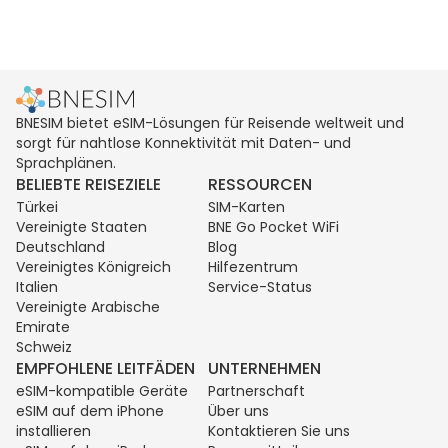
BNESIM bietet eSIM-Lösungen für Reisende weltweit und
sorgt für nahtlose Konnektivität mit Daten- und
Sprachplänen.
BELIEBTE REISEZIELE
RESSOURCEN
Türkei
SIM-Karten
Vereinigte Staaten
BNE Go Pocket WiFi
Deutschland
Blog
Vereinigtes Königreich
Hilfezentrum
Italien
Service-Status
Vereinigte Arabische
Emirate
Schweiz
EMPFOHLENE LEITFÄDEN
UNTERNEHMEN
eSIM-kompatible Geräte
Partnerschaft
eSIM auf dem iPhone
Über uns
installieren
Kontaktieren Sie uns