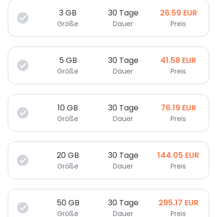
3
GB
30 Tage
26.59
EUR
Größe
Dauer
Preis
5
GB
30 Tage
41.58
EUR
Größe
Dauer
Preis
10
GB
30 Tage
76.19
EUR
Größe
Dauer
Preis
20
GB
30 Tage
144.05
EUR
Größe
Dauer
Preis
50
GB
30 Tage
295.17
EUR
Größe
Dauer
Preis