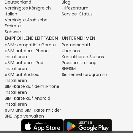
Deutschland
Blog
Vereinigtes Königreich
Hilfezentrum
Italien
Service-Status
Vereinigte Arabische
Emirate
Schweiz
EMPFOHLENE LEITFÄDEN
UNTERNEHMEN
eSIM-kompatible Geräte
Partnerschaft
eSIM auf dem iPhone
Über uns
installieren
Kontaktieren Sie uns
eSIM auf dem iPad
Pressemitteilung
installieren
BNESIM
eSIM auf Android
Sicherheitsprogramm
installieren
SIM-Karte auf dem iPhone
installieren
SIM-Karte auf Android
installieren
eSIM und SIM-Karte mit der
BNE-App verwalten