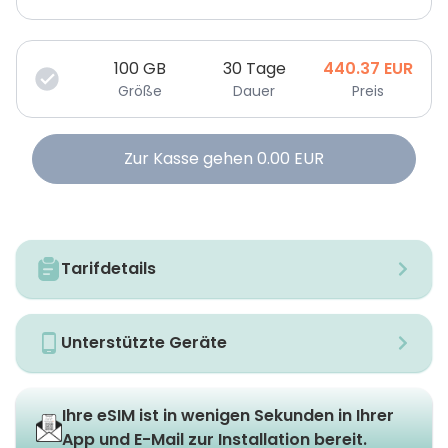
100
GB
30 Tage
440.37
EUR
Größe
Dauer
Preis
Zur Kasse gehen
0.00
EUR
Tarifdetails
Unterstützte Geräte
Ihre eSIM ist in wenigen Sekunden in Ihrer
App und E-Mail zur Installation bereit.