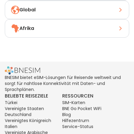
Global
Afrika
BNESIM bietet eSIM-Lösungen für Reisende weltweit und
sorgt für nahtlose Konnektivität mit Daten- und
Sprachplänen.
BELIEBTE REISEZIELE
RESSOURCEN
Türkei
SIM-Karten
Vereinigte Staaten
BNE Go Pocket WiFi
Deutschland
Blog
Vereinigtes Königreich
Hilfezentrum
Italien
Service-Status
Vereinigte Arabische