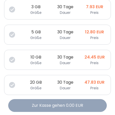
3
GB
30 Tage
7.93
EUR
Größe
Dauer
Preis
5
GB
30 Tage
12.80
EUR
Größe
Dauer
Preis
10
GB
30 Tage
24.45
EUR
Größe
Dauer
Preis
20
GB
30 Tage
47.83
EUR
Größe
Dauer
Preis
Zur Kasse gehen
0.00
EUR