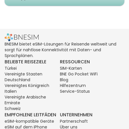
BNESIM bietet eSIM-Lösungen für Reisende weltweit und
sorgt für nahtlose Konnektivität mit Daten- und
Sprachplänen.
BELIEBTE REISEZIELE
RESSOURCEN
Türkei
SIM-Karten
Vereinigte Staaten
BNE Go Pocket WiFi
Deutschland
Blog
Vereinigtes Königreich
Hilfezentrum
Italien
Service-Status
Vereinigte Arabische
Emirate
Schweiz
EMPFOHLENE LEITFÄDEN
UNTERNEHMEN
eSIM-kompatible Geräte
Partnerschaft
eSIM auf dem iPhone
Über uns