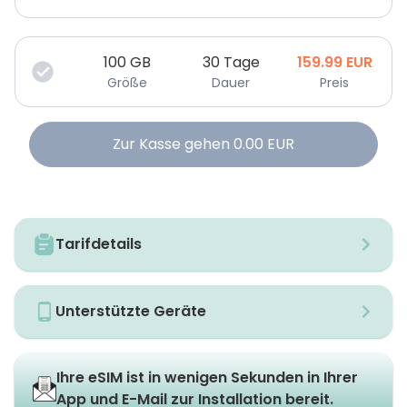
100
GB
30 Tage
159.99
EUR
Größe
Dauer
Preis
Zur Kasse gehen
0.00
EUR
Tarifdetails
Unterstützte Geräte
Ihre eSIM ist in wenigen Sekunden in Ihrer
App und E-Mail zur Installation bereit.