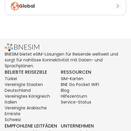
Global
BNESIM bietet eSIM-Lösungen für Reisende weltweit und
sorgt für nahtlose Konnektivität mit Daten- und
Sprachplänen.
BELIEBTE REISEZIELE
RESSOURCEN
Türkei
SIM-Karten
Vereinigte Staaten
BNE Go Pocket WiFi
Deutschland
Blog
Vereinigtes Königreich
Hilfezentrum
Italien
Service-Status
Vereinigte Arabische
Emirate
Schweiz
EMPFOHLENE LEITFÄDEN
UNTERNEHMEN