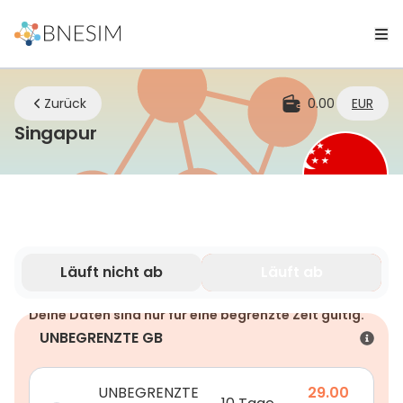
Zurück
0.00
EUR
eSIM | Bleiben Sie überall verbund
Singapur
Läuft nicht ab
Läuft ab
Deine Daten sind nur für eine begrenzte Zeit gültig.
UNBEGRENZTE GB
UNBEGRENZTE
29.00