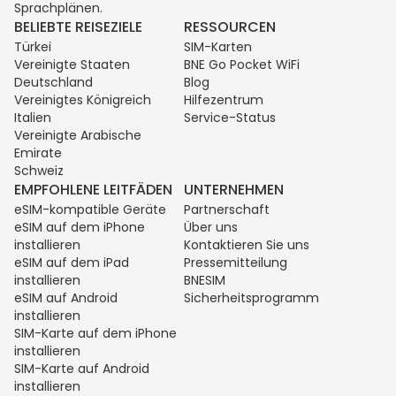
Sprachplänen.
BELIEBTE REISEZIELE
RESSOURCEN
Türkei
SIM-Karten
Vereinigte Staaten
BNE Go Pocket WiFi
Deutschland
Blog
Vereinigtes Königreich
Hilfezentrum
Italien
Service-Status
Vereinigte Arabische
Emirate
Schweiz
EMPFOHLENE LEITFÄDEN
UNTERNEHMEN
eSIM-kompatible Geräte
Partnerschaft
eSIM auf dem iPhone
Über uns
installieren
Kontaktieren Sie uns
eSIM auf dem iPad
Pressemitteilung
installieren
BNESIM
eSIM auf Android
Sicherheitsprogramm
installieren
SIM-Karte auf dem iPhone
installieren
SIM-Karte auf Android
installieren