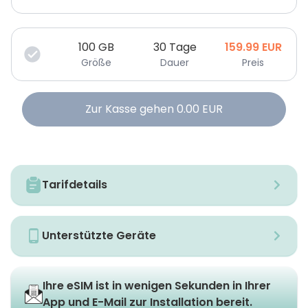
100
GB
30 Tage
159.99
EUR
Größe
Dauer
Preis
Zur Kasse gehen
0.00
EUR
Tarifdetails
Unterstützte Geräte
Ihre eSIM ist in wenigen Sekunden in Ihrer
App und E-Mail zur Installation bereit.