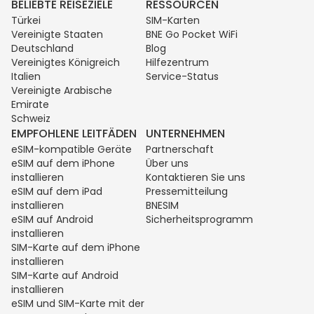
BELIEBTE REISEZIELE
RESSOURCEN
Türkei
SIM-Karten
Vereinigte Staaten
BNE Go Pocket WiFi
Deutschland
Blog
Vereinigtes Königreich
Hilfezentrum
Italien
Service-Status
Vereinigte Arabische
Emirate
Schweiz
EMPFOHLENE LEITFÄDEN
UNTERNEHMEN
eSIM-kompatible Geräte
Partnerschaft
eSIM auf dem iPhone
Über uns
installieren
Kontaktieren Sie uns
eSIM auf dem iPad
Pressemitteilung
installieren
BNESIM
eSIM auf Android
Sicherheitsprogramm
installieren
SIM-Karte auf dem iPhone
installieren
SIM-Karte auf Android
installieren
eSIM und SIM-Karte mit der