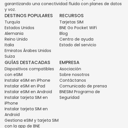
garantizando una conectividad fluida con planes de datos
y voz.
DESTINOS POPULARES
RECURSOS
Turquía
Tarjetas SIM
Estados Unidos
BNE Go Pocket WiFi
Alemania
Blog
Reino Unido
Centro de ayuda
Italia
Estado del servicio
Emiratos Árabes Unidos
Suiza
GUÍAS DESTACADAS
EMPRESA
Dispositivos compatibles
Asociación
con eSIM
Sobre nosotros
Instalar eSIM en iPhone
Contáctanos
Instalar eSIM en iPad
Comunicado de prensa
Instalar eSIM en Android
BNESIM Programa de
Instalar tarjeta SIM en
Seguridad
iPhone
Instalar tarjeta SIM en
Android
Gestiona eSIM y tarjeta SIM
con la app de BNE