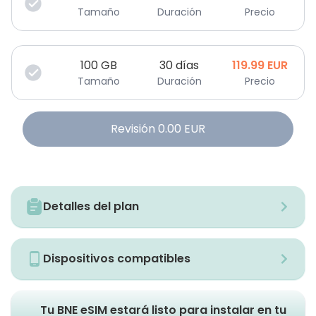
Tamaño
Duración
Precio
100
GB
30 días
119.99
EUR
Tamaño
Duración
Precio
Revisión
0.00
EUR
Detalles del plan
Dispositivos compatibles
Tu BNE eSIM estará listo para instalar en tu