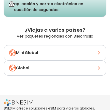
aplicación y correo electrónico en
cuestión de segundos.
¿Viajas a varios países?
Ver paquetes regionales con Bielorrusia
Mini Global
Global
BNESIM ofrece soluciones eSIM para viajeros globales,