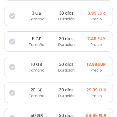
3
GB
30 días
3.99
EUR
Tamaño
Duración
Precio
5
GB
30 días
7.49
EUR
Tamaño
Duración
Precio
10
GB
30 días
13.99
EUR
Tamaño
Duración
Precio
20
GB
30 días
29.99
EUR
Tamaño
Duración
Precio
50
GB
30 días
64.99
EUR