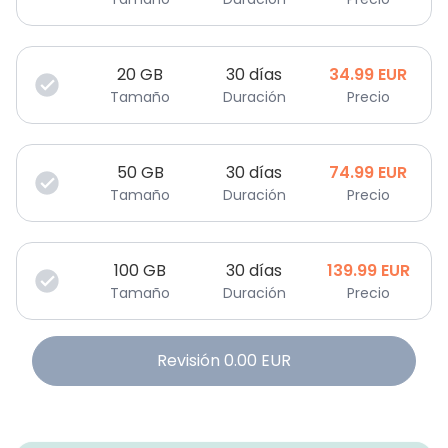
20
GB
30 días
34.99
EUR
Tamaño
Duración
Precio
50
GB
30 días
74.99
EUR
Tamaño
Duración
Precio
100
GB
30 días
139.99
EUR
Tamaño
Duración
Precio
Revisión
0.00
EUR