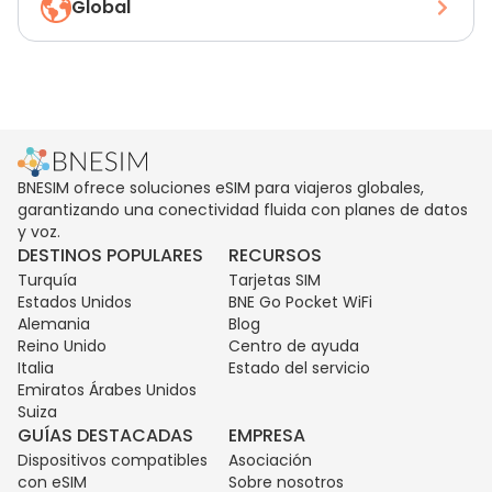
Global
BNESIM ofrece soluciones eSIM para viajeros globales,
garantizando una conectividad fluida con planes de datos
y voz.
DESTINOS POPULARES
RECURSOS
Turquía
Tarjetas SIM
Estados Unidos
BNE Go Pocket WiFi
Alemania
Blog
Reino Unido
Centro de ayuda
Italia
Estado del servicio
Emiratos Árabes Unidos
Suiza
GUÍAS DESTACADAS
EMPRESA
Dispositivos compatibles
Asociación
con eSIM
Sobre nosotros