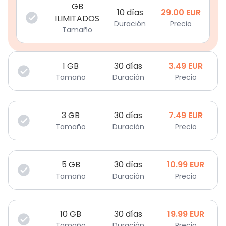
GB
10 días
29.00
EUR
ILIMITADOS
Duración
Precio
Tamaño
1
GB
30 días
3.49
EUR
Tamaño
Duración
Precio
3
GB
30 días
7.49
EUR
Tamaño
Duración
Precio
5
GB
30 días
10.99
EUR
Tamaño
Duración
Precio
10
GB
30 días
19.99
EUR
Tamaño
Duración
Precio