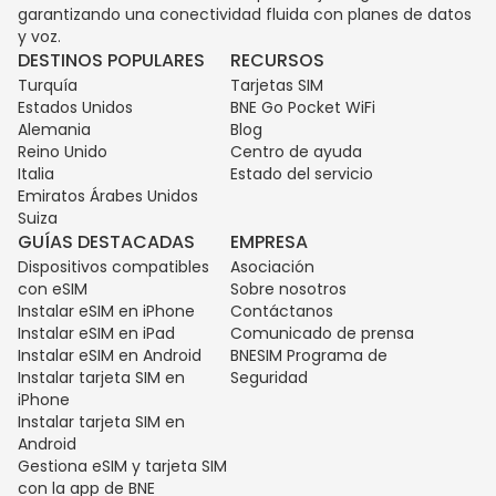
garantizando una conectividad fluida con planes de datos
y voz.
DESTINOS POPULARES
RECURSOS
Turquía
Tarjetas SIM
Estados Unidos
BNE Go Pocket WiFi
Alemania
Blog
Reino Unido
Centro de ayuda
Italia
Estado del servicio
Emiratos Árabes Unidos
Suiza
GUÍAS DESTACADAS
EMPRESA
Dispositivos compatibles
Asociación
con eSIM
Sobre nosotros
Instalar eSIM en iPhone
Contáctanos
Instalar eSIM en iPad
Comunicado de prensa
Instalar eSIM en Android
BNESIM Programa de
Instalar tarjeta SIM en
Seguridad
iPhone
Instalar tarjeta SIM en
Android
Gestiona eSIM y tarjeta SIM
con la app de BNE