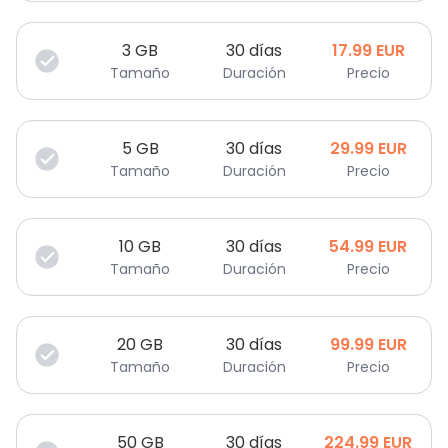
3
GB
30 días
17.99
EUR
Tamaño
Duración
Precio
5
GB
30 días
29.99
EUR
Tamaño
Duración
Precio
10
GB
30 días
54.99
EUR
Tamaño
Duración
Precio
20
GB
30 días
99.99
EUR
Tamaño
Duración
Precio
50
GB
30 días
224.99
EUR