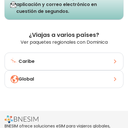
aplicación y correo electrónico en
cuestión de segundos.
¿Viajas a varios países?
Ver paquetes regionales con Dominica
Caribe
Global
BNESIM ofrece soluciones eSIM para viajeros globales,