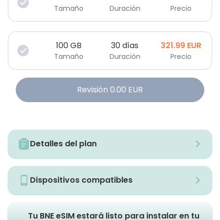
Tamaño
Duración
Precio
100
GB
30 días
321.99
EUR
Tamaño
Duración
Precio
Revisión
0.00
EUR
Detalles del plan
Dispositivos compatibles
Tu BNE eSIM estará listo para instalar en tu