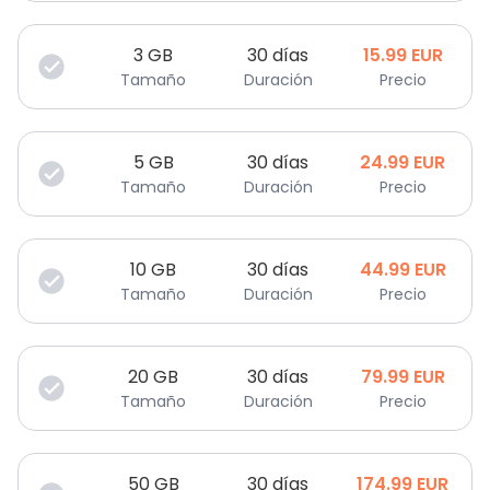
3
GB
30 días
15.99
EUR
Tamaño
Duración
Precio
5
GB
30 días
24.99
EUR
Tamaño
Duración
Precio
10
GB
30 días
44.99
EUR
Tamaño
Duración
Precio
20
GB
30 días
79.99
EUR
Tamaño
Duración
Precio
50
GB
30 días
174.99
EUR