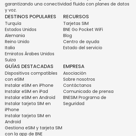
garantizando una conectividad fluida con planes de datos
y voz.
DESTINOS POPULARES
RECURSOS
Turquía
Tarjetas SIM
Estados Unidos
BNE Go Pocket WiFi
Alemania
Blog
Reino Unido
Centro de ayuda
Italia
Estado del servicio
Emiratos Árabes Unidos
Suiza
GUÍAS DESTACADAS
EMPRESA
Dispositivos compatibles
Asociación
con eSIM
Sobre nosotros
Instalar eSIM en iPhone
Contáctanos
Instalar eSIM en iPad
Comunicado de prensa
Instalar eSIM en Android
BNESIM Programa de
Instalar tarjeta SIM en
Seguridad
iPhone
Instalar tarjeta SIM en
Android
Gestiona eSIM y tarjeta SIM
con la app de BNE