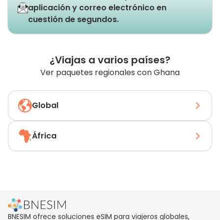
aplicación y correo electrónico en
cuestión de segundos.
¿Viajas a varios países?
Ver paquetes regionales con Ghana
Global
África
BNESIM ofrece soluciones eSIM para viajeros globales,