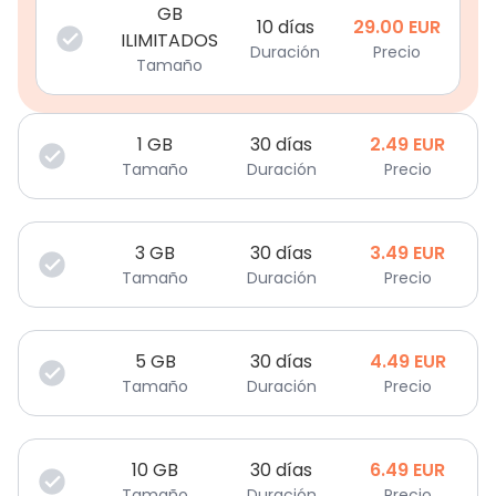
GB
10 días
29.00
EUR
ILIMITADOS
Duración
Precio
Tamaño
1
GB
30 días
2.49
EUR
Tamaño
Duración
Precio
3
GB
30 días
3.49
EUR
Tamaño
Duración
Precio
5
GB
30 días
4.49
EUR
Tamaño
Duración
Precio
10
GB
30 días
6.49
EUR
Tamaño
Duración
Precio