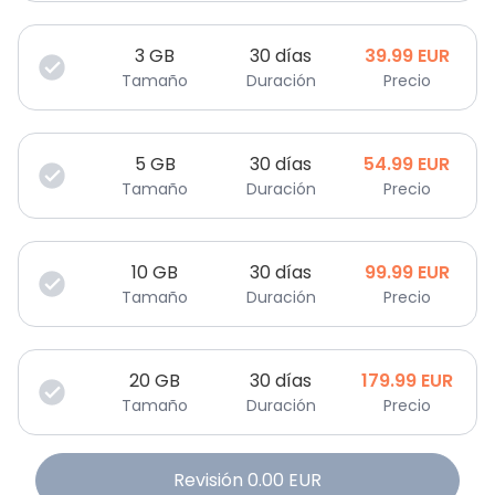
3
GB
30 días
39.99
EUR
Tamaño
Duración
Precio
5
GB
30 días
54.99
EUR
Tamaño
Duración
Precio
10
GB
30 días
99.99
EUR
Tamaño
Duración
Precio
20
GB
30 días
179.99
EUR
Tamaño
Duración
Precio
Revisión
0.00
EUR