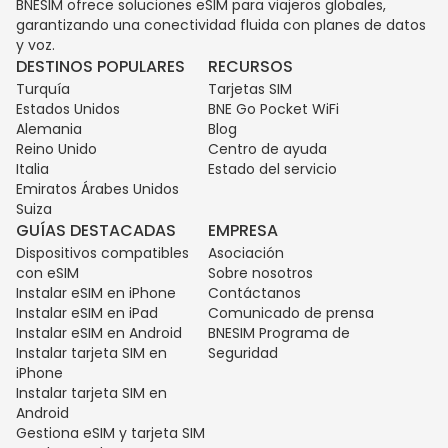
BNESIM ofrece soluciones eSIM para viajeros globales,
garantizando una conectividad fluida con planes de datos
y voz.
DESTINOS POPULARES
RECURSOS
Turquía
Tarjetas SIM
Estados Unidos
BNE Go Pocket WiFi
Alemania
Blog
Reino Unido
Centro de ayuda
Italia
Estado del servicio
Emiratos Árabes Unidos
Suiza
GUÍAS DESTACADAS
EMPRESA
Dispositivos compatibles
Asociación
con eSIM
Sobre nosotros
Instalar eSIM en iPhone
Contáctanos
Instalar eSIM en iPad
Comunicado de prensa
Instalar eSIM en Android
BNESIM Programa de
Instalar tarjeta SIM en
Seguridad
iPhone
Instalar tarjeta SIM en
Android
Gestiona eSIM y tarjeta SIM