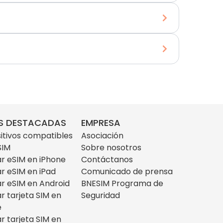
S DESTACADAS
EMPRESA
itivos compatibles
Asociación
SIM
Sobre nosotros
ar eSIM en iPhone
Contáctanos
ar eSIM en iPad
Comunicado de prensa
ar eSIM en Android
BNESIM Programa de
ar tarjeta SIM en
Seguridad
e
ar tarjeta SIM en