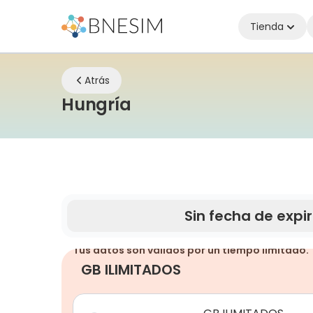
Tienda
Atrás
eSIM | Mantente cone
Hungría
Sin fecha de expi
Tus datos son válidos por un tiempo limitado.
GB ILIMITADOS