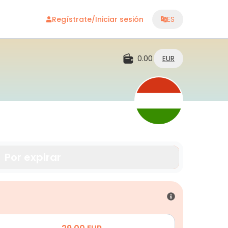
Regístrate/Iniciar sesión
ES
0.00
EUR
Por expirar