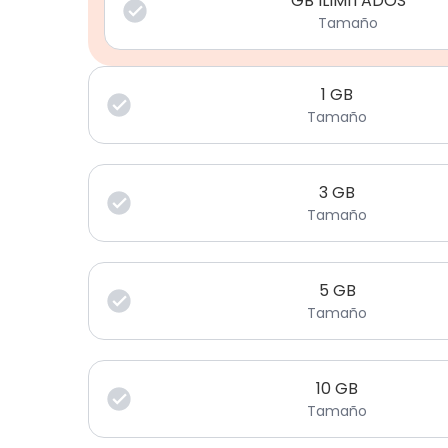
GB ILIMITADOS
Tamaño
1
GB
Tamaño
3
GB
Tamaño
5
GB
Tamaño
10
GB
Tamaño