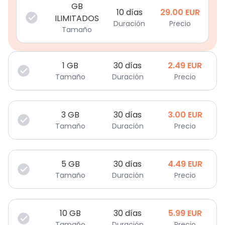
GB
10 días
29.00
EUR
ILIMITADOS
Duración
Precio
Tamaño
1
GB
30 días
2.49
EUR
Tamaño
Duración
Precio
3
GB
30 días
3.00
EUR
Tamaño
Duración
Precio
5
GB
30 días
4.49
EUR
Tamaño
Duración
Precio
10
GB
30 días
5.99
EUR
Tamaño
Duración
Precio