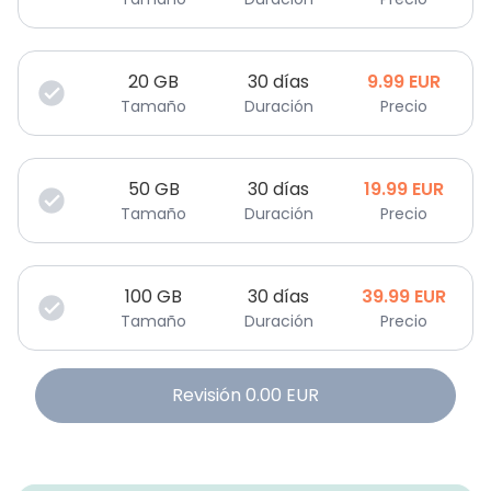
20
GB
30 días
9.99
EUR
Tamaño
Duración
Precio
50
GB
30 días
19.99
EUR
Tamaño
Duración
Precio
100
GB
30 días
39.99
EUR
Tamaño
Duración
Precio
Revisión
0.00
EUR