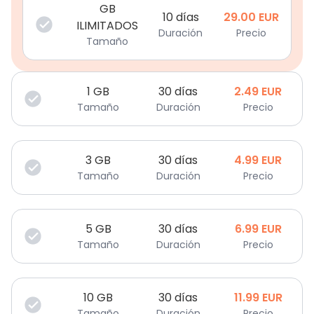
GB
10 días
29.00
EUR
ILIMITADOS
Duración
Precio
Tamaño
1
GB
30 días
2.49
EUR
Tamaño
Duración
Precio
3
GB
30 días
4.99
EUR
Tamaño
Duración
Precio
5
GB
30 días
6.99
EUR
Tamaño
Duración
Precio
10
GB
30 días
11.99
EUR
Tamaño
Duración
Precio