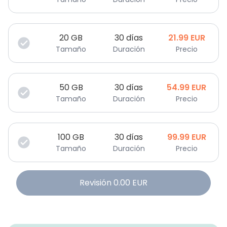
20
GB
30 días
21.99
EUR
Tamaño
Duración
Precio
50
GB
30 días
54.99
EUR
Tamaño
Duración
Precio
100
GB
30 días
99.99
EUR
Tamaño
Duración
Precio
Revisión
0.00
EUR