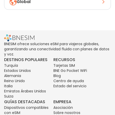
Global
BNESIM ofrece soluciones eSIM para viajeros globales,
garantizando una conectividad fluida con planes de datos
y voz.
DESTINOS POPULARES
RECURSOS
Turquía
Tarjetas SIM
Estados Unidos
BNE Go Pocket WiFi
Alemania
Blog
Reino Unido
Centro de ayuda
Italia
Estado del servicio
Emiratos Árabes Unidos
Suiza
GUÍAS DESTACADAS
EMPRESA
Dispositivos compatibles
Asociación
con eSIM
Sobre nosotros