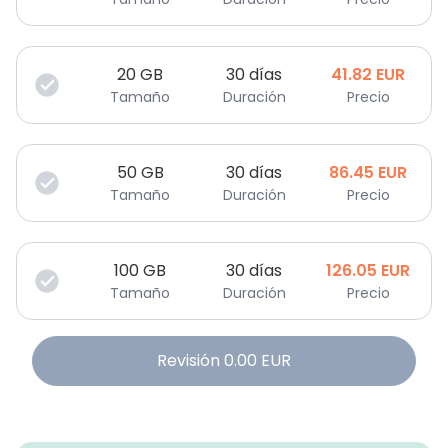
20
GB
30 días
41.82
EUR
Tamaño
Duración
Precio
50
GB
30 días
86.45
EUR
Tamaño
Duración
Precio
100
GB
30 días
126.05
EUR
Tamaño
Duración
Precio
Revisión
0.00
EUR