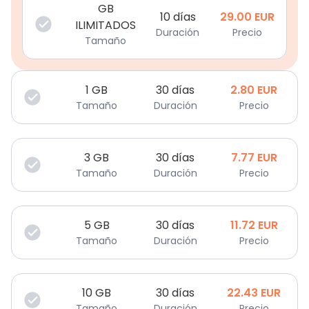
GB
10 días
29.00
EUR
ILIMITADOS
Duración
Precio
Tamaño
1
GB
30 días
2.80
EUR
Tamaño
Duración
Precio
3
GB
30 días
7.77
EUR
Tamaño
Duración
Precio
5
GB
30 días
11.72
EUR
Tamaño
Duración
Precio
10
GB
30 días
22.43
EUR
Tamaño
Duración
Precio