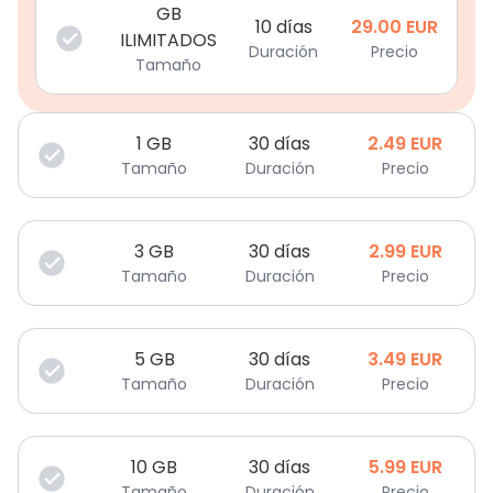
GB
10 días
29.00
EUR
ILIMITADOS
Duración
Precio
Tamaño
1
GB
30 días
2.49
EUR
Tamaño
Duración
Precio
3
GB
30 días
2.99
EUR
Tamaño
Duración
Precio
5
GB
30 días
3.49
EUR
Tamaño
Duración
Precio
10
GB
30 días
5.99
EUR
Tamaño
Duración
Precio