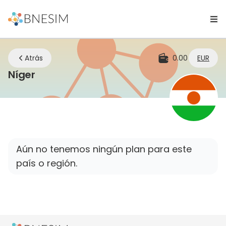
Atrás
0.00
EUR
eSIM | Mantente conectado dondequi
Níger
Aún no tenemos ningún plan para este
país o región.