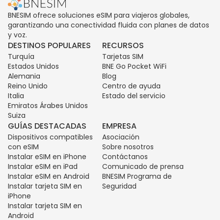
BNESIM ofrece soluciones eSIM para viajeros globales,
garantizando una conectividad fluida con planes de datos
y voz.
DESTINOS POPULARES
RECURSOS
Turquía
Tarjetas SIM
Estados Unidos
BNE Go Pocket WiFi
Alemania
Blog
Reino Unido
Centro de ayuda
Italia
Estado del servicio
Emiratos Árabes Unidos
Suiza
GUÍAS DESTACADAS
EMPRESA
Dispositivos compatibles
Asociación
con eSIM
Sobre nosotros
Instalar eSIM en iPhone
Contáctanos
Instalar eSIM en iPad
Comunicado de prensa
Instalar eSIM en Android
BNESIM Programa de
Instalar tarjeta SIM en
Seguridad
iPhone
Instalar tarjeta SIM en
Android