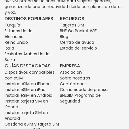
BNESIM ofrece soluciones eSIM para viajeros globales,
garantizando una conectividad fluida con planes de datos
y voz.
DESTINOS POPULARES
RECURSOS
Turquía
Tarjetas SIM
Estados Unidos
BNE Go Pocket WiFi
Alemania
Blog
Reino Unido
Centro de ayuda
Italia
Estado del servicio
Emiratos Árabes Unidos
Suiza
GUÍAS DESTACADAS
EMPRESA
Dispositivos compatibles
Asociación
con eSIM
Sobre nosotros
Instalar eSIM en iPhone
Contáctanos
Instalar eSIM en iPad
Comunicado de prensa
Instalar eSIM en Android
BNESIM Programa de
Instalar tarjeta SIM en
Seguridad
iPhone
Instalar tarjeta SIM en
Android
Gestiona eSIM y tarjeta SIM