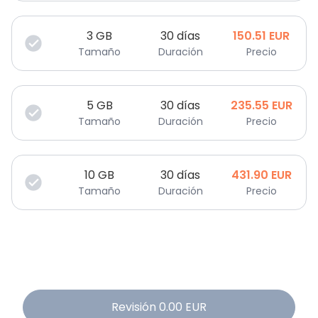
3
GB
30 días
150.51
EUR
Tamaño
Duración
Precio
5
GB
30 días
235.55
EUR
Tamaño
Duración
Precio
10
GB
30 días
431.90
EUR
Tamaño
Duración
Precio
Revisión
0.00
EUR